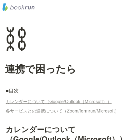
⛓️
連携で困ったら
■目次
カレンダーについて（Google/Outlook（Microsoft））
各サービスとの連携について（Zoom/formrun/Microsoft）
カレンダーについて
（Google/Outlook（Microsoft））