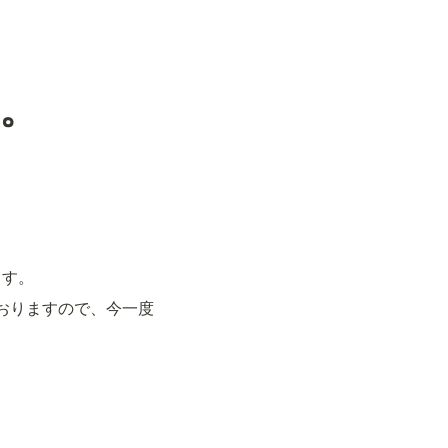
。
ます。
おりますので、今一度