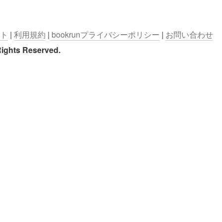
イト
 | 
利用規約
 |
 bookrunプライバシーポリシー
 | 
お問い合わせ
Rights Reserved.