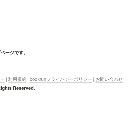
プページです。
イト
 | 
利用規約
 |
 bookrunプライバシーポリシー
 | 
お問い合わせ
Rights Reserved.