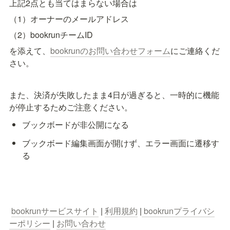
上記2点とも当てはまらない場合は
（1）オーナーのメールアドレス
（2）bookrunチームID
を添えて、
bookrunのお問い合わせフォーム
にご連絡くだ
さい。
また、決済が失敗したまま4日が過ぎると、一時的に機能
が停止するためご注意ください。
ブックボードが非公開になる
ブックボード編集画面が開けず、エラー画面に遷移
す
る
bookrunサービスサイト
 | 
利用規約
 |
 bookrunプライバシ
ーポリシー
 | 
お問い合わせ