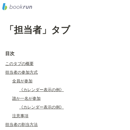
「担当者」タブ
目次
このタブの概要
担当者の参加方式
全員が参加
《カレンダー表示の例》
誰か一名が参加
《カレンダー表示の例》
注意事項
担当者の割当方法