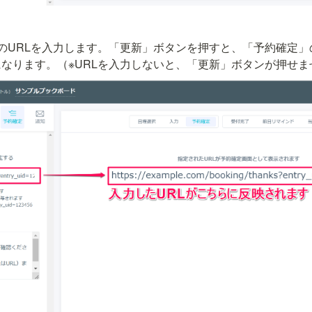
のURLを入力します。「更新」ボタンを押すと、「予約確定」
なります。（※URLを入力しないと、「更新」ボタンが押せま