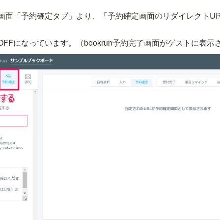
画面「予約確定タブ」より、「予約確定画面のリダイレクトU
FFになっています。（bookrun予約完了画面がゲストに表示