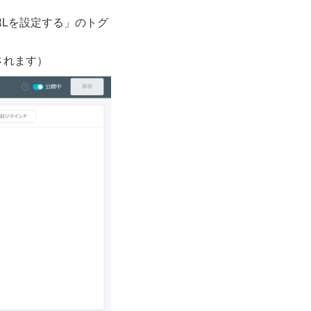
RLを設定する」のトグ
されます）