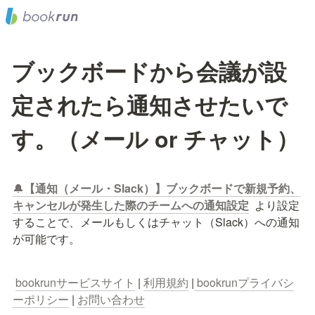
ブックボードから会議が設
定されたら通知させたいで
す。（メール or チャット）
🔔
【通知（メール・Slack）】ブックボードで新規予約、
キャンセルが発生した際のチームへの通知設定
  より設定
することで、メールもしくはチャット（Slack）への通知
が可能です。
bookrunサービスサイト
 | 
利用規約
 |
 bookrunプライバシ
ーポリシー
 | 
お問い合わせ